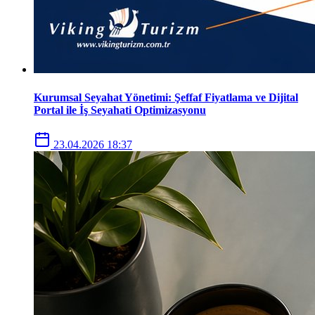
Kurumsal Seyahat Yönetimi: Şeffaf Fiyatlama ve Dijital
Portal ile İş Seyahati Optimizasyonu
23.04.2026 18:37