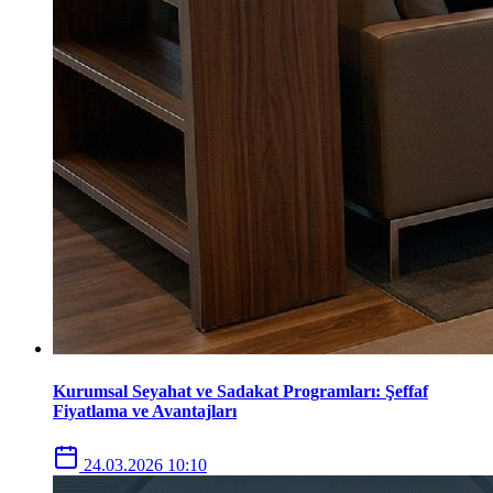
Kurumsal Seyahat ve Sadakat Programları: Şeffaf
Fiyatlama ve Avantajları
24.03.2026 10:10