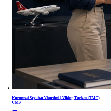
Kurumsal Seyahat Yönetimi | Viking Turizm (TMC)
CMS