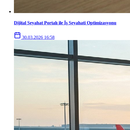
Dijital Seyahat Portalı ile İş Seyahati Optimizasyonu
30.03.2026 16:58