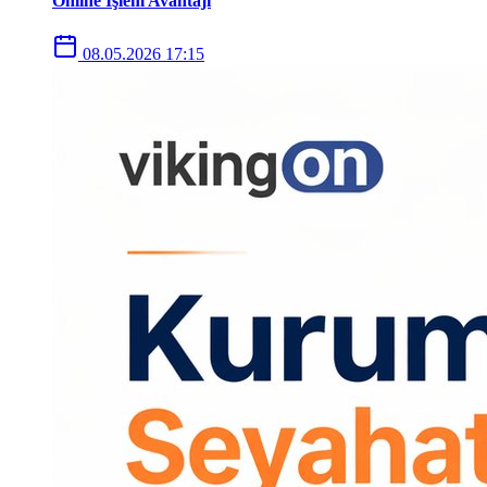
Online İşlem Avantajı
08.05.2026 17:15