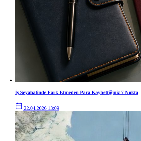
İş Seyahatinde Fark Etmeden Para Kaybettiğiniz 7 Nokta
22.04.2026 13:09