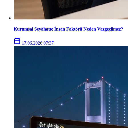
Kurumsal Seyahatte İnsan Faktörü Neden Vazgeçilmez?
17.06.2026 07:37