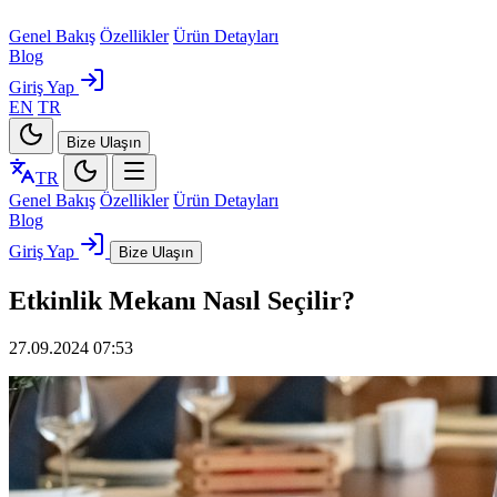
Genel Bakış
Özellikler
Ürün Detayları
Blog
Giriş Yap
EN
TR
Bize Ulaşın
TR
Genel Bakış
Özellikler
Ürün Detayları
Blog
Giriş Yap
Bize Ulaşın
Etkinlik Mekanı Nasıl Seçilir?
27.09.2024 07:53