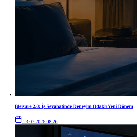
Bleisure 2.0: İş Seyahatinde Deneyim Odaklı Yeni Dönem
23.07.2026 08:26