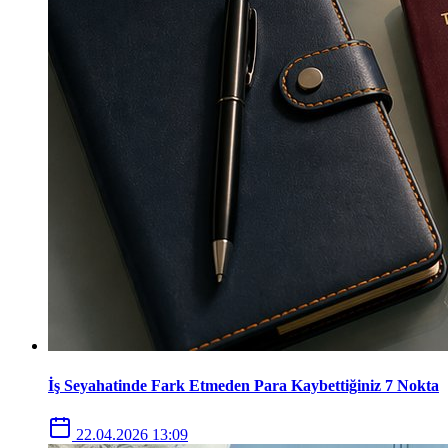
İş Seyahatinde Fark Etmeden Para Kaybettiğiniz 7 Nokta
22.04.2026 13:09