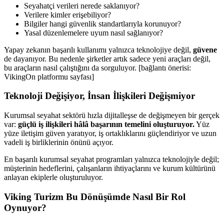
Seyahatçi verileri nerede saklanıyor?
Verilere kimler erişebiliyor?
Bilgiler hangi güvenlik standartlarıyla korunuyor?
Yasal düzenlemelere uyum nasıl sağlanıyor?
Yapay zekanın başarılı kullanımı yalnızca teknolojiye değil,
güvene
de dayanıyor. Bu nedenle şirketler artık sadece yeni araçları değil,
bu araçların nasıl çalıştığını da sorguluyor. [bağlantı önerisi:
VikingOn platformu sayfası]
Teknoloji Değişiyor, İnsan İlişkileri Değişmiyor
Kurumsal seyahat sektörü hızla dijitalleşse de değişmeyen bir gerçek
var:
güçlü iş ilişkileri hâlâ başarının temelini oluşturuyor.
Yüz
yüze iletişim güven yaratıyor, iş ortaklıklarını güçlendiriyor ve uzun
vadeli iş birliklerinin önünü açıyor.
En başarılı kurumsal seyahat programları yalnızca teknolojiyle değil;
müşterinin hedeflerini, çalışanların ihtiyaçlarını ve kurum kültürünü
anlayan ekiplerle oluşturuluyor.
Viking Turizm Bu Dönüşümde Nasıl Bir Rol
Oynuyor?