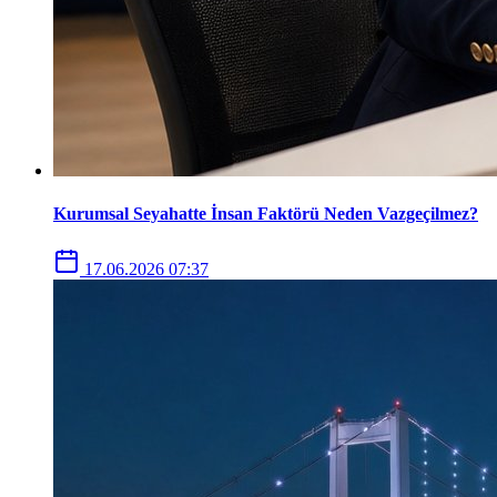
Kurumsal Seyahatte İnsan Faktörü Neden Vazgeçilmez?
17.06.2026 07:37