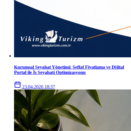
Kurumsal Seyahat Yönetimi: Şeffaf Fiyatlama ve Dijital
Portal ile İş Seyahati Optimizasyonu
23.04.2026 18:37