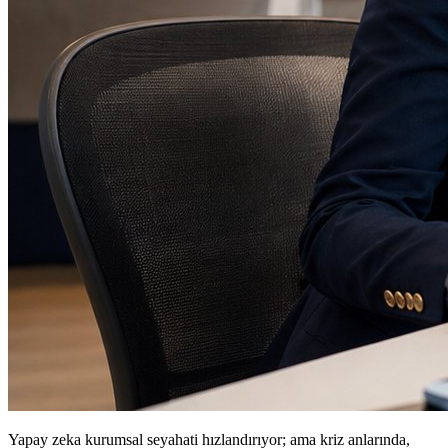
Yapay zeka kurumsal seyahati hızlandırıyor; ama kriz anlarında,