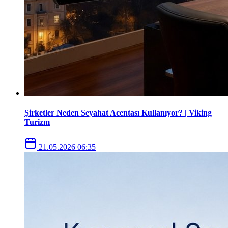
Şirketler Neden Seyahat Acentası Kullanıyor? | Viking
Turizm
21.05.2026 06:35