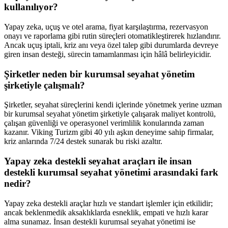
kullanılıyor?
Yapay zeka, uçuş ve otel arama, fiyat karşılaştırma, rezervasyon
onayı ve raporlama gibi rutin süreçleri otomatikleştirerek hızlandırır.
Ancak uçuş iptali, kriz anı veya özel talep gibi durumlarda devreye
giren insan desteği, sürecin tamamlanması için hâlâ belirleyicidir.
Şirketler neden bir kurumsal seyahat yönetim
şirketiyle çalışmalı?
Şirketler, seyahat süreçlerini kendi içlerinde yönetmek yerine uzman
bir kurumsal seyahat yönetim şirketiyle çalışarak maliyet kontrolü,
çalışan güvenliği ve operasyonel verimlilik konularında zaman
kazanır. Viking Turizm gibi 40 yılı aşkın deneyime sahip firmalar,
kriz anlarında 7/24 destek sunarak bu riski azaltır.
Yapay zeka destekli seyahat araçları ile insan
destekli kurumsal seyahat yönetimi arasındaki fark
nedir?
Yapay zeka destekli araçlar hızlı ve standart işlemler için etkilidir;
ancak beklenmedik aksaklıklarda esneklik, empati ve hızlı karar
alma sunamaz. İnsan destekli kurumsal seyahat yönetimi ise