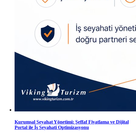
Kurumsal Seyahat Yönetimi: Şeffaf Fiyatlama ve Dijital
Portal ile İş Seyahati Optimizasyonu