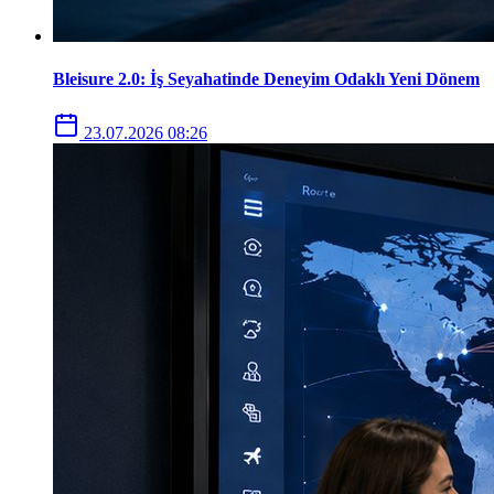
Bleisure 2.0: İş Seyahatinde Deneyim Odaklı Yeni Dönem
23.07.2026 08:26