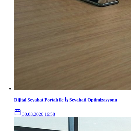
Dijital Seyahat Portalı ile İş Seyahati Optimizasyonu
30.03.2026 16:58