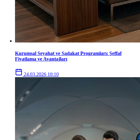
Kurumsal Seyahat ve Sadakat Programları: Şeffaf
Fiyatlama ve Avantajları
24.03.2026 10:10