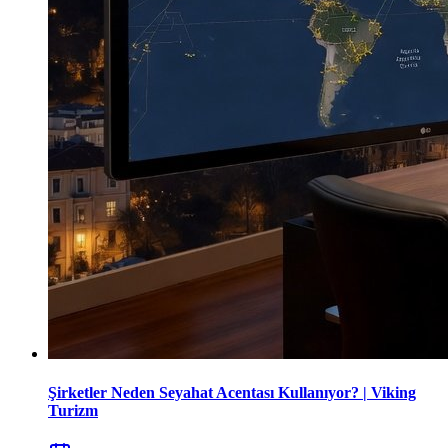
Şirketler Neden Seyahat Acentası Kullanıyor? | Viking
Turizm