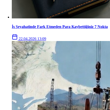
İş Seyahatinde Fark Etmeden Para Kaybettiğiniz 7 Nokta
22.04.2026 13:09