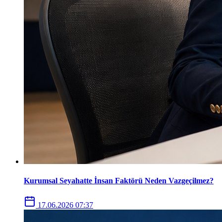
Kurumsal Seyahatte İnsan Faktörü Neden Vazgeçilmez?
17.06.2026 07:37