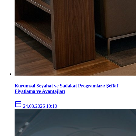
Kurumsal Seyahat ve Sadakat Programları: Şeffaf
Fiyatlama ve Avantajları
24.03.2026 10:10