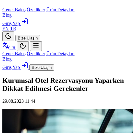
Genel Bakış
Özellikler
Ürün Detayları
Blog
Giriş Yap
EN
TR
Bize Ulaşın
TR
Genel Bakış
Özellikler
Ürün Detayları
Blog
Giriş Yap
Bize Ulaşın
Kurumsal Otel Rezervasyonu Yaparken
Dikkat Edilmesi Gerekenler
29.08.2023 11:44