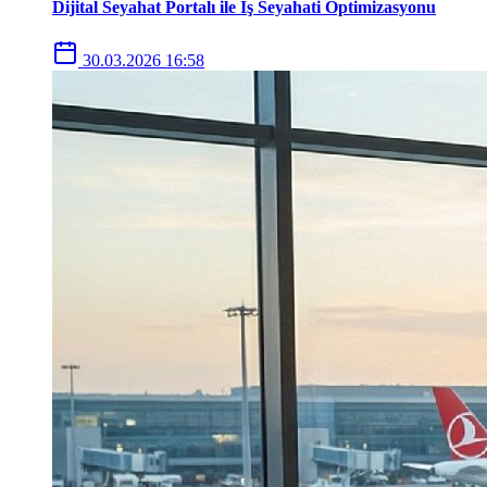
Dijital Seyahat Portalı ile İş Seyahati Optimizasyonu
30.03.2026 16:58