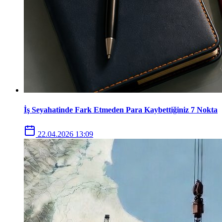
İş Seyahatinde Fark Etmeden Para Kaybettiğiniz 7 Nokta
22.04.2026 13:09