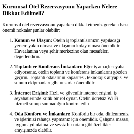
Kurumsal Otel Rezervasyonu Yaparken Nelere
Dikkat Edilmeli?
Kurumsal otel rezervasyonu yaparken dikkat etmeniz gereken bazı
önemli noktalar şunlar olabilir:
Konum ve Ulaşım:
Otelin iş toplantılarınızın yapılacağı
yerlere yakın olması ve ulaşımın kolay olması önemlidir.
Havaalanına veya şehir merkezine olan mesafeleri
değerlendirin.
Toplantı ve Konferans İmkanları:
Eğer iş amaçlı seyahat
ediyorsanız, otelin toplantı ve konferans imkanlarını gözden
geçirin. Toplantı odalarının kapasitesi, teknolojik altyapısı ve
sunum ekipmanları gibi unsurlar önemlidir.
İnternet Erişimi:
Hızlı ve güvenilir internet erişimi, iş
seyahatlerinde kritik bir rol oynar. Otelin ücretsiz Wi-Fi
hizmeti sunup sunmadığını kontrol edin.
Oda Konforu ve İmkanları:
Konforlu bir oda, dinlenmeniz
ve işlerinizi rahatça yapmanız için önemlidir. Çalışma masası,
uygun aydınlatma ve sessiz bir ortam gibi özellikler
arayışınızda olabilir.