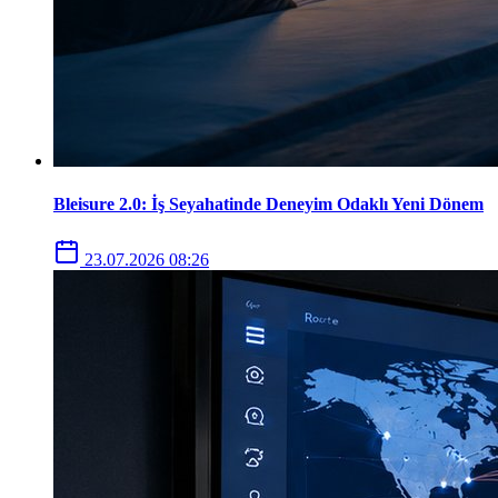
Bleisure 2.0: İş Seyahatinde Deneyim Odaklı Yeni Dönem
23.07.2026 08:26