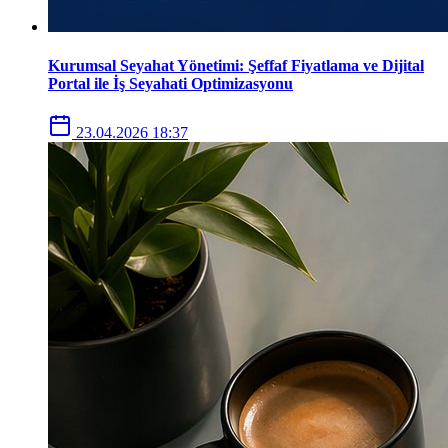
Kurumsal Seyahat Yönetimi: Şeffaf Fiyatlama ve Dijital
Portal ile İş Seyahati Optimizasyonu
23.04.2026 18:37