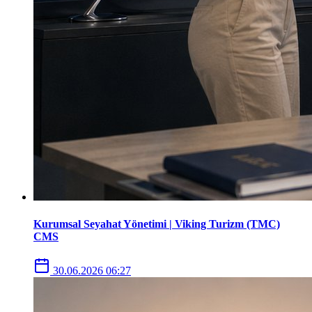
Kurumsal Seyahat Yönetimi | Viking Turizm (TMC)
CMS
30.06.2026 06:27