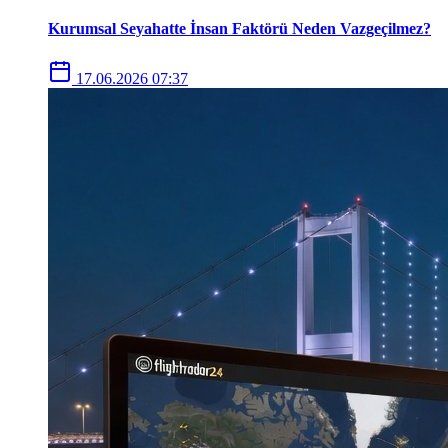
Kurumsal Seyahatte İnsan Faktörü Neden Vazgeçilmez?
17.06.2026 07:37