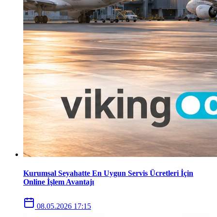
Kurumsal Seyahatte En Uygun Servis Ücretleri İçin
Online İşlem Avantajı
08.05.2026 17:15