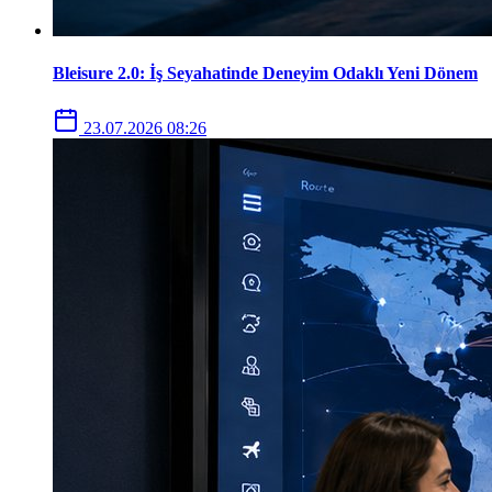
Bleisure 2.0: İş Seyahatinde Deneyim Odaklı Yeni Dönem
23.07.2026 08:26