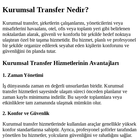
Kurumsal Transfer Nedir?
Kurumsal transfer, şirketlerin çalışanlarını, yöneticilerini veya
misafirlerini havaalanı, otel, ofis veya toplantı yeri gibi belirlenen
noktalardan alarak, güvenli ve konforlu bir şekilde hedef noktaya
ulaştıran özel bir taşıma hizmetidir. Bu hizmet, planlı ve profesyonel
bir şekilde organize edilerek seyahat eden kişilerin konforunu ve
güvenliğini ön planda tutar.
Kurumsal Transfer Hizmetlerinin Avantajları
1. Zaman Yönetimi
İş dünyasında zaman en değerli unsurlardan biridir. Kurumsal
transfer hizmetleri sayesinde ulaşım süreci önceden planlanır ve
zaman kaybı minimuma indirilir. Bu sayede toplantılara veya
etkinliklere tam zamanında ulaşmak mümkün olur.
2. Konfor ve Güvenlik
Kurumsal transfer hizmetlerinde kullanılan araçlar genellikle yüksek
konfor standartlarına sahiptir. Ayrıca, profesyonel şoförler tarafından
yönetilen bu hizmetler, yolcuların güvenliğini ve rahatlığını sağlar.