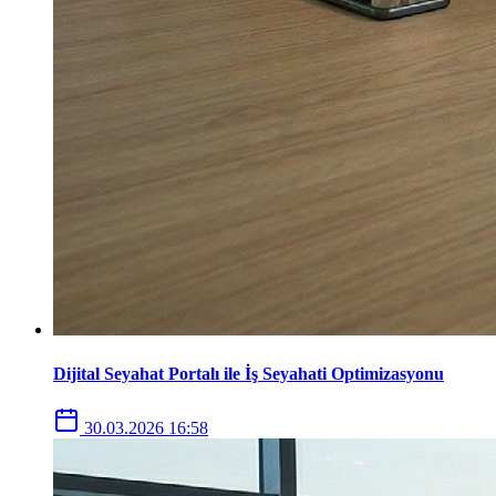
Dijital Seyahat Portalı ile İş Seyahati Optimizasyonu
30.03.2026 16:58