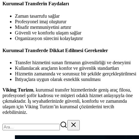
Kurumsal Transferin Faydaları
Zaman tasarrufu sağlar
Profesyonel imaj oluşturur
Misafir memnuniyetini artırır
Güvenli ve konforlu ulaşım sağlar
Organizasyon sürecini kolaylaştırır
Kurumsal Transferde Dikkat Edilmesi Gerekenler
Transfer hizmetini sunan firmanın güvenilirliği ve deneyimi
Kullanılacak araçların konfor ve güvenlik standartları
Hizmetin zamanında ve sorunsuz bir şekilde gerçekleştirilmesi
İhtiyaçlara uygun olarak esneklik sunulması
Viking Turizm
, kurumsal transfer hizmetlerinde geniş araç filosu,
profesyonel şoför kadrosu ve müşteri odaklı hizmet anlayışıyla öne
çıkmaktadır. İş seyahatlerinizde güvenli, konforlu ve zamanında
ulaşım için Viking Turizm’in kurumsal çözümlerini tercih
edebilirsiniz.