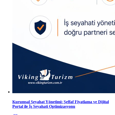
Kurumsal Seyahat Yönetimi: Şeffaf Fiyatlama ve Dijital
Portal ile İş Seyahati Optimizasyonu