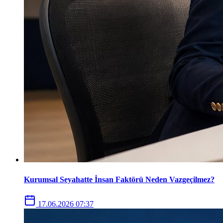
Kurumsal Seyahatte İnsan Faktörü Neden Vazgeçilmez?
17.06.2026 07:37