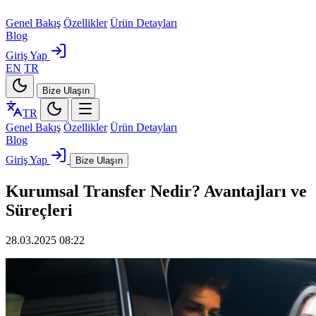
Genel Bakış
Özellikler
Ürün Detayları
Blog
Giriş Yap
EN
TR
Bize Ulaşın
TR
Genel Bakış
Özellikler
Ürün Detayları
Blog
Giriş Yap
Bize Ulaşın
Kurumsal Transfer Nedir? Avantajları ve
Süreçleri
28.03.2025 08:22