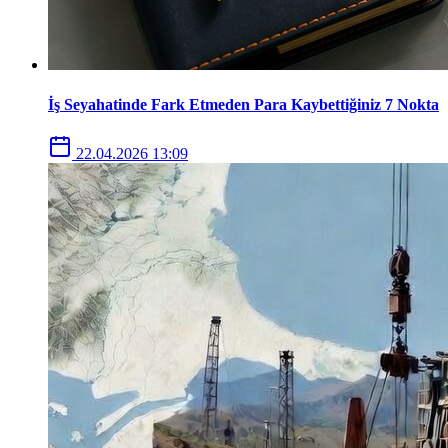
İş Seyahatinde Fark Etmeden Para Kaybettiğiniz 7 Nokta
22.04.2026 13:09